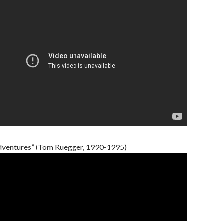
dventures” (Tom Ruegger, 1990-1995)