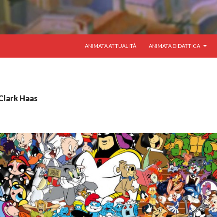
VAI AL CONTENUTO
ANIMATA ATTUALITÀ
ANIMATA DIDATTICA
 Clark Haas