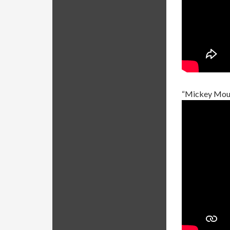
“Mickey Mous