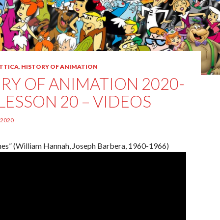
TTICA
,
HISTORY OF ANIMATION
RY OF ANIMATION 2020-
 LESSON 20 – VIDEOS
 2020
nes” (William Hannah, Joseph Barbera, 1960-1966)