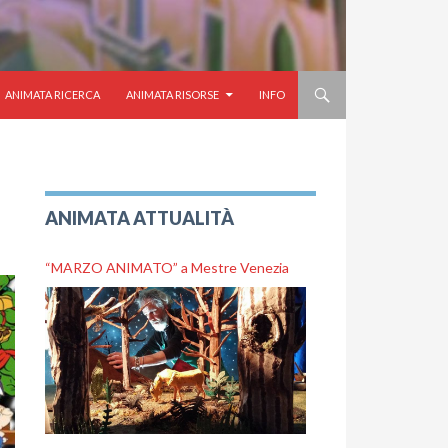
ANIMATA RICERCA
ANIMATA RISORSE
INFO
ANIMATA ATTUALITÀ
“MARZO ANIMATO” a Mestre Venezia