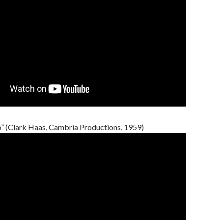
” (Clark Haas, Cambria Productions, 1959)