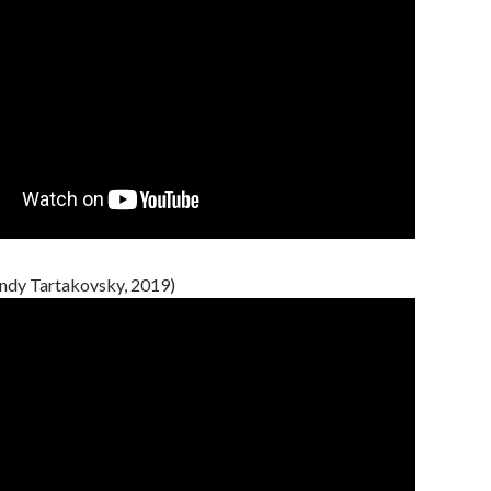
nndy Tartakovsky, 2019)