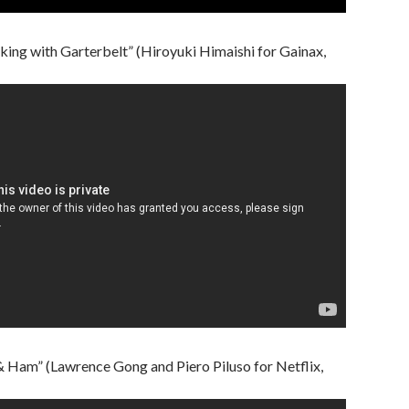
king with Garterbelt” (Hiroyuki Himaishi for Gainax,
 Ham” (Lawrence Gong and Piero Piluso for Netflix,