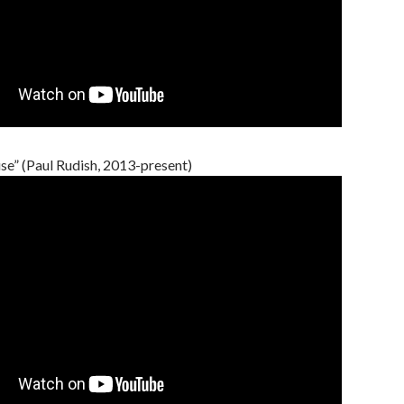
e” (Paul Rudish, 2013-present)