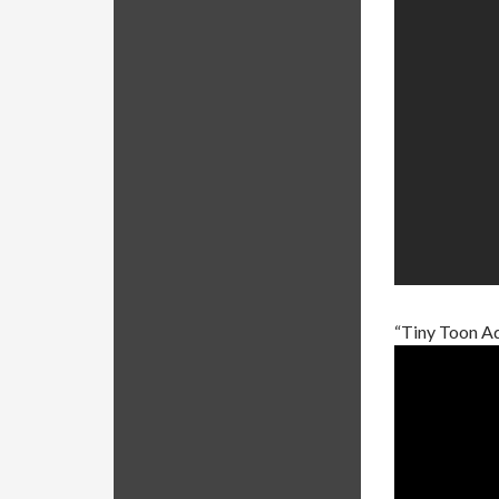
“Tiny Toon A