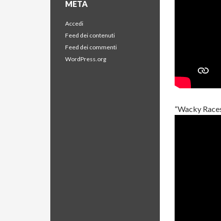
META
Accedi
Feed dei contenuti
Feed dei commenti
WordPress.org
“Wacky Races