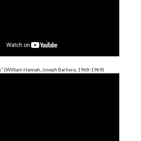
” (William Hannah, Joseph Barbera, 1968-1969)