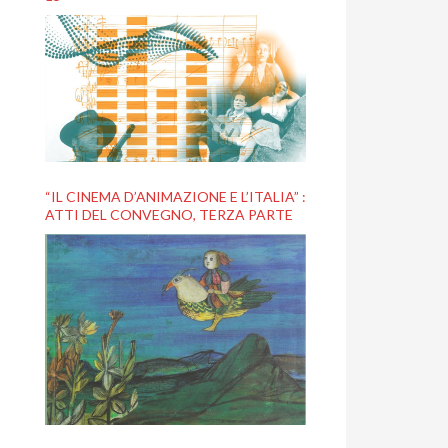
“IL CINEMA D’ANIMAZIONE E L’ITALIA” :
ATTI DEL CONVEGNO, TERZA PARTE