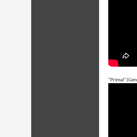
“Primal” (Ge