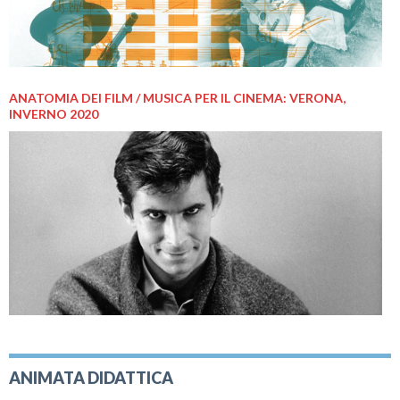
ANATOMIA DEI FILM / MUSICA PER IL CINEMA: VERONA,
INVERNO 2020
ANIMATA DIDATTICA