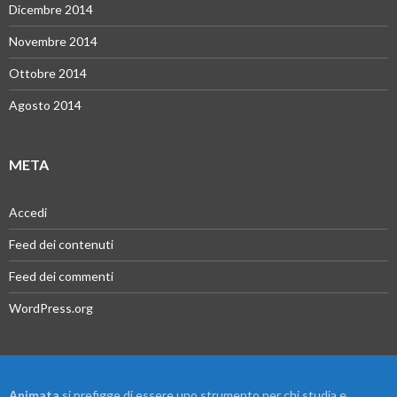
Dicembre 2014
Novembre 2014
Ottobre 2014
Agosto 2014
META
Accedi
Feed dei contenuti
Feed dei commenti
WordPress.org
Animata
si prefigge di essere uno strumento per chi studia e