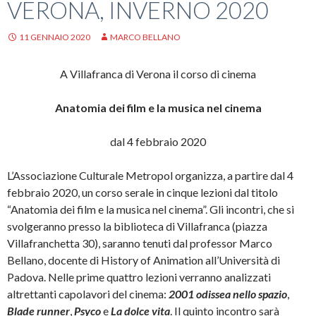
VERONA, INVERNO 2020
11 GENNAIO 2020
MARCO BELLANO
A Villafranca di Verona il corso di cinema
Anatomia dei film e la musica nel cinema
dal 4 febbraio 2020
L’Associazione Culturale Metropol organizza, a partire dal 4
febbraio 2020, un corso serale in cinque lezioni dal titolo
“Anatomia dei film e la musica nel cinema”. Gli incontri, che si
svolgeranno presso la biblioteca di Villafranca (piazza
Villafranchetta 30), saranno tenuti dal professor Marco
Bellano, docente di History of Animation all’Università di
Padova. Nelle prime quattro lezioni verranno analizzati
altrettanti capolavori del cinema:
2001 odissea nello spazio
,
Blade runner
,
Psyco
e
La dolce vita
. Il quinto incontro sarà