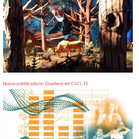
Nuova pubblicazione: Quaderni del CSCI, 15