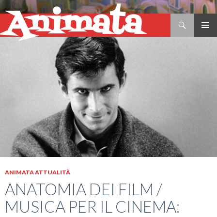
Animata
Cerca
VAI
AL
CONTENUTO
ANIMATA ATTUALITÀ
ANATOMIA DEI FILM /
MUSICA PER IL CINEMA: