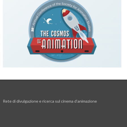
Rete di divulgazione e ricerca sul cinema d’animazione