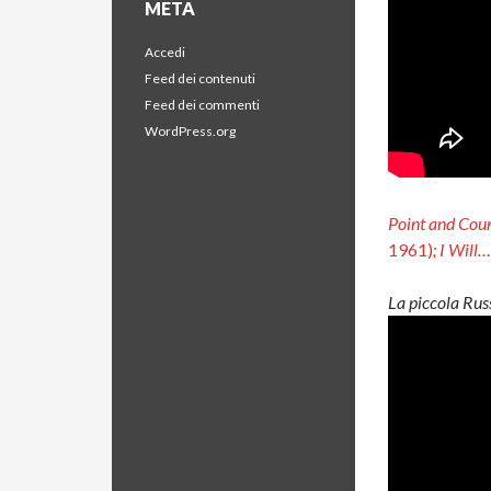
META
Accedi
Feed dei contenuti
Feed dei commenti
WordPress.org
Point and Cou
1961)
; I Will
La piccola Rus