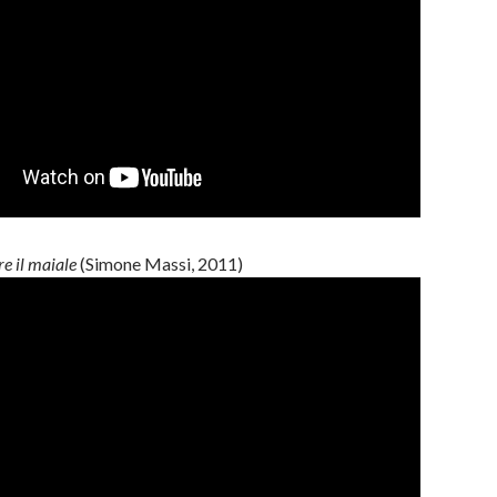
e il maiale
(Simone Massi, 2011)