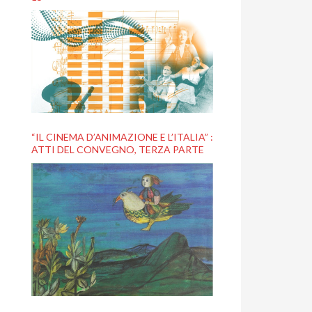
“IL CINEMA D’ANIMAZIONE E L’ITALIA” :
ATTI DEL CONVEGNO, TERZA PARTE