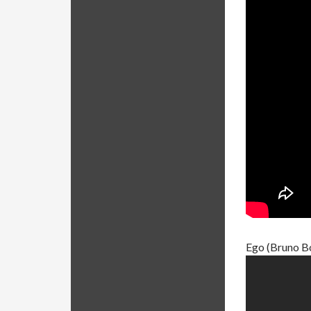
Ego (Bruno B