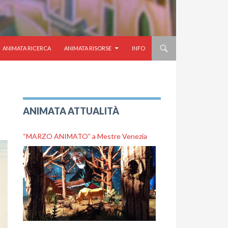
ANIMATA RICERCA
ANIMATA RISORSE
INFO
ANIMATA ATTUALITÀ
“MARZO ANIMATO” a Mestre Venezia