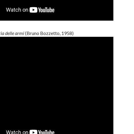
ia delle armi
(Bruno Bozzetto, 1958)