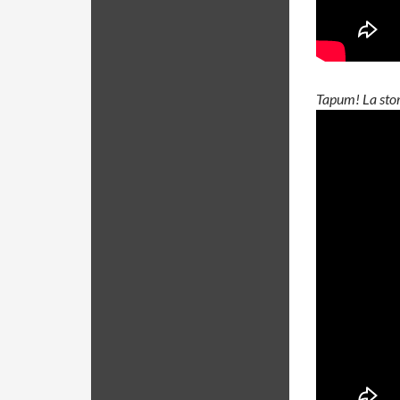
Tapum! La stor