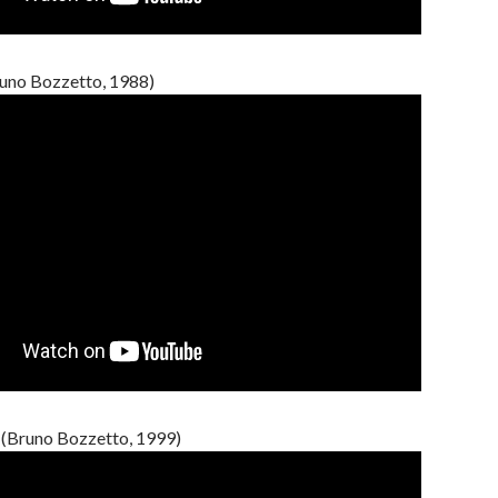
uno Bozzetto, 1988)
(Bruno Bozzetto, 1999)