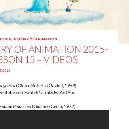
TTICA
,
HISTORY OF ANIMATION
RY OF ANIMATION 2015-
ESSON 15 – VIDEOS
E 2015
la guerra
(Gino e Roberto Gavioli, 1969)
.youtube.com/watch?v=m0UwjAqJAhc
di nome Pinocchio
(Giuliano Cenci, 1972)